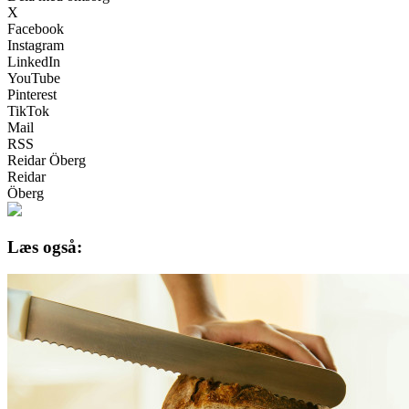
X
Facebook
Instagram
LinkedIn
YouTube
Pinterest
TikTok
Mail
RSS
Reidar Öberg
Reidar
Öberg
Læs også: