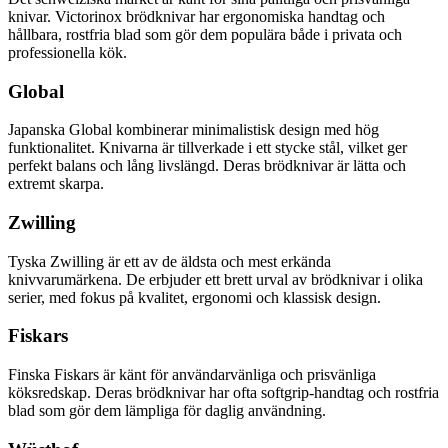
knivar. Victorinox brödknivar har ergonomiska handtag och
hållbara, rostfria blad som gör dem populära både i privata och
professionella kök.
Global
Japanska Global kombinerar minimalistisk design med hög
funktionalitet. Knivarna är tillverkade i ett stycke stål, vilket ger
perfekt balans och lång livslängd. Deras brödknivar är lätta och
extremt skarpa.
Zwilling
Tyska Zwilling är ett av de äldsta och mest erkända
knivvarumärkena. De erbjuder ett brett urval av brödknivar i olika
serier, med fokus på kvalitet, ergonomi och klassisk design.
Fiskars
Finska Fiskars är känt för användarvänliga och prisvänliga
köksredskap. Deras brödknivar har ofta softgrip-handtag och rostfria
blad som gör dem lämpliga för daglig användning.