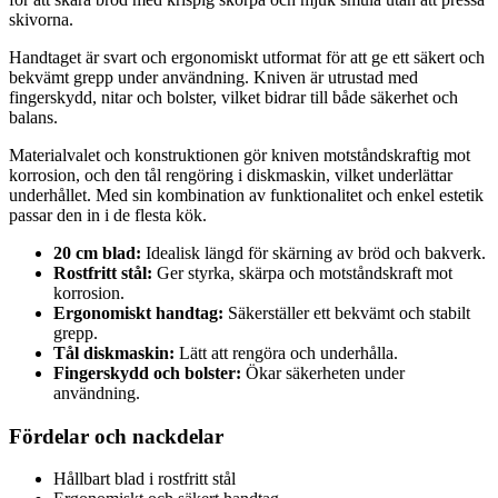
skivorna.
Handtaget är svart och ergonomiskt utformat för att ge ett säkert och
bekvämt grepp under användning. Kniven är utrustad med
fingerskydd, nitar och bolster, vilket bidrar till både säkerhet och
balans.
Materialvalet och konstruktionen gör kniven motståndskraftig mot
korrosion, och den tål rengöring i diskmaskin, vilket underlättar
underhållet. Med sin kombination av funktionalitet och enkel estetik
passar den in i de flesta kök.
20 cm blad:
Idealisk längd för skärning av bröd och bakverk.
Rostfritt stål:
Ger styrka, skärpa och motståndskraft mot
korrosion.
Ergonomiskt handtag:
Säkerställer ett bekvämt och stabilt
grepp.
Tål diskmaskin:
Lätt att rengöra och underhålla.
Fingerskydd och bolster:
Ökar säkerheten under
användning.
Fördelar och nackdelar
Hållbart blad i rostfritt stål