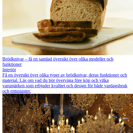
Brödknivar – få en samlad översikt över olika modeller och
funktioner
Interiör
Få en översikt över olika typer av brödknivar, deras funktioner och
material. Läs om vad du bör överväga före köp och vilka
varumärken som erbjuder kvalitet och design för både vardagsbruk
och entusiaster.