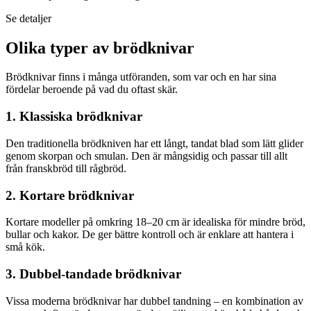
Se detaljer
Olika typer av brödknivar
Brödknivar finns i många utföranden, som var och en har sina
fördelar beroende på vad du oftast skär.
1. Klassiska brödknivar
Den traditionella brödkniven har ett långt, tandat blad som lätt glider
genom skorpan och smulan. Den är mångsidig och passar till allt
från franskbröd till rågbröd.
2. Kortare brödknivar
Kortare modeller på omkring 18–20 cm är idealiska för mindre bröd,
bullar och kakor. De ger bättre kontroll och är enklare att hantera i
små kök.
3. Dubbel-tandade brödknivar
Vissa moderna brödknivar har dubbel tandning – en kombination av