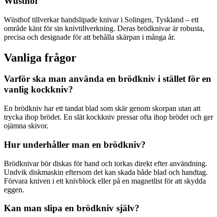
Wüsthof
Wüsthof tillverkar handslipade knivar i Solingen, Tyskland – ett
område känt för sin knivtillverkning. Deras brödknivar är robusta,
precisa och designade för att behålla skärpan i många år.
Vanliga frågor
Varför ska man använda en brödkniv i stället för en
vanlig kockkniv?
En brödkniv har ett tandat blad som skär genom skorpan utan att
trycka ihop brödet. En slät kockkniv pressar ofta ihop brödet och ger
ojämna skivor.
Hur underhåller man en brödkniv?
Brödknivar bör diskas för hand och torkas direkt efter användning.
Undvik diskmaskin eftersom det kan skada både blad och handtag.
Förvara kniven i ett knivblock eller på en magnetlist för att skydda
eggen.
Kan man slipa en brödkniv själv?