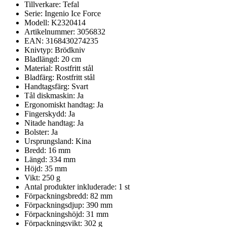
Tillverkare: Tefal
Serie: Ingenio Ice Force
Modell: K2320414
Artikelnummer: 3056832
EAN: 3168430274235
Knivtyp: Brödkniv
Bladlängd: 20 cm
Material: Rostfritt stål
Bladfärg: Rostfritt stål
Handtagsfärg: Svart
Tål diskmaskin: Ja
Ergonomiskt handtag: Ja
Fingerskydd: Ja
Nitade handtag: Ja
Bolster: Ja
Ursprungsland: Kina
Bredd: 16 mm
Längd: 334 mm
Höjd: 35 mm
Vikt: 250 g
Antal produkter inkluderade: 1 st
Förpackningsbredd: 82 mm
Förpackningsdjup: 390 mm
Förpackningshöjd: 31 mm
Förpackningsvikt: 302 g