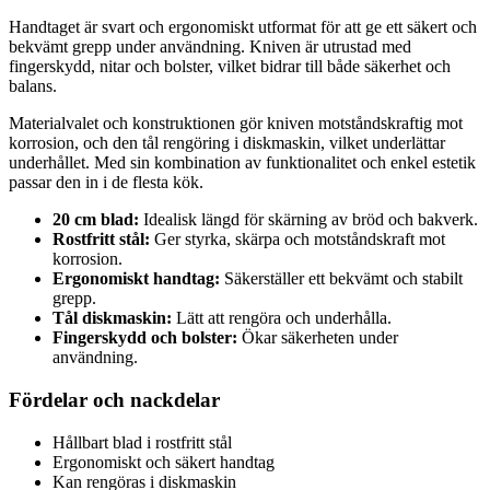
Handtaget är svart och ergonomiskt utformat för att ge ett säkert och
bekvämt grepp under användning. Kniven är utrustad med
fingerskydd, nitar och bolster, vilket bidrar till både säkerhet och
balans.
Materialvalet och konstruktionen gör kniven motståndskraftig mot
korrosion, och den tål rengöring i diskmaskin, vilket underlättar
underhållet. Med sin kombination av funktionalitet och enkel estetik
passar den in i de flesta kök.
20 cm blad:
Idealisk längd för skärning av bröd och bakverk.
Rostfritt stål:
Ger styrka, skärpa och motståndskraft mot
korrosion.
Ergonomiskt handtag:
Säkerställer ett bekvämt och stabilt
grepp.
Tål diskmaskin:
Lätt att rengöra och underhålla.
Fingerskydd och bolster:
Ökar säkerheten under
användning.
Fördelar och nackdelar
Hållbart blad i rostfritt stål
Ergonomiskt och säkert handtag
Kan rengöras i diskmaskin