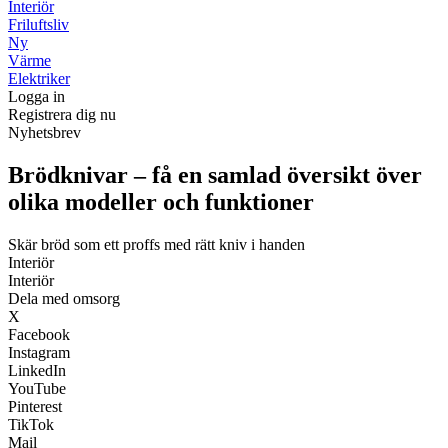
Interiör
Friluftsliv
Ny
Värme
Elektriker
Logga in
Registrera dig nu
Nyhetsbrev
Brödknivar – få en samlad översikt över
olika modeller och funktioner
Skär bröd som ett proffs med rätt kniv i handen
Interiör
Interiör
Dela med omsorg
X
Facebook
Instagram
LinkedIn
YouTube
Pinterest
TikTok
Mail