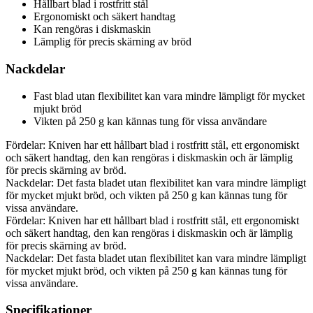
Hållbart blad i rostfritt stål
Ergonomiskt och säkert handtag
Kan rengöras i diskmaskin
Lämplig för precis skärning av bröd
Nackdelar
Fast blad utan flexibilitet kan vara mindre lämpligt för mycket
mjukt bröd
Vikten på 250 g kan kännas tung för vissa användare
Fördelar: Kniven har ett hållbart blad i rostfritt stål, ett ergonomiskt
och säkert handtag, den kan rengöras i diskmaskin och är lämplig
för precis skärning av bröd.
Nackdelar: Det fasta bladet utan flexibilitet kan vara mindre lämpligt
för mycket mjukt bröd, och vikten på 250 g kan kännas tung för
vissa användare.
Fördelar: Kniven har ett hållbart blad i rostfritt stål, ett ergonomiskt
och säkert handtag, den kan rengöras i diskmaskin och är lämplig
för precis skärning av bröd.
Nackdelar: Det fasta bladet utan flexibilitet kan vara mindre lämpligt
för mycket mjukt bröd, och vikten på 250 g kan kännas tung för
vissa användare.
Specifikationer