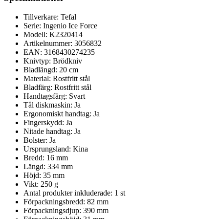
Tillverkare: Tefal
Serie: Ingenio Ice Force
Modell: K2320414
Artikelnummer: 3056832
EAN: 3168430274235
Knivtyp: Brödkniv
Bladlängd: 20 cm
Material: Rostfritt stål
Bladfärg: Rostfritt stål
Handtagsfärg: Svart
Tål diskmaskin: Ja
Ergonomiskt handtag: Ja
Fingerskydd: Ja
Nitade handtag: Ja
Bolster: Ja
Ursprungsland: Kina
Bredd: 16 mm
Längd: 334 mm
Höjd: 35 mm
Vikt: 250 g
Antal produkter inkluderade: 1 st
Förpackningsbredd: 82 mm
Förpackningsdjup: 390 mm