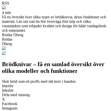
RSS
4 min
Få en översikt över olika typer av brödknivar, deras funktioner och
material. Läs om vad du bör överväga före köp och vilka
varumärken som erbjuder kvalitet och design för både vardagsbruk
och entusiaster.
Reidar Öberg
Reidar
Öberg
Brödknivar – få en samlad översikt över
olika modeller och funktioner
Skär bröd som ett proffs med rätt kniv i handen
Interiör
Interiör
Dela med omsorg
X
Facebook
Instagram