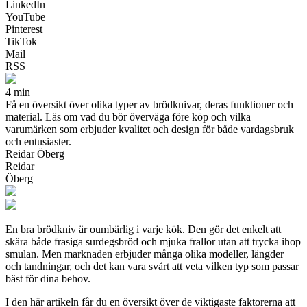
LinkedIn
YouTube
Pinterest
TikTok
Mail
RSS
4 min
Få en översikt över olika typer av brödknivar, deras funktioner och
material. Läs om vad du bör överväga före köp och vilka
varumärken som erbjuder kvalitet och design för både vardagsbruk
och entusiaster.
Reidar Öberg
Reidar
Öberg
En bra brödkniv är oumbärlig i varje kök. Den gör det enkelt att
skära både frasiga surdegsbröd och mjuka frallor utan att trycka ihop
smulan. Men marknaden erbjuder många olika modeller, längder
och tandningar, och det kan vara svårt att veta vilken typ som passar
bäst för dina behov.
I den här artikeln får du en översikt över de viktigaste faktorerna att