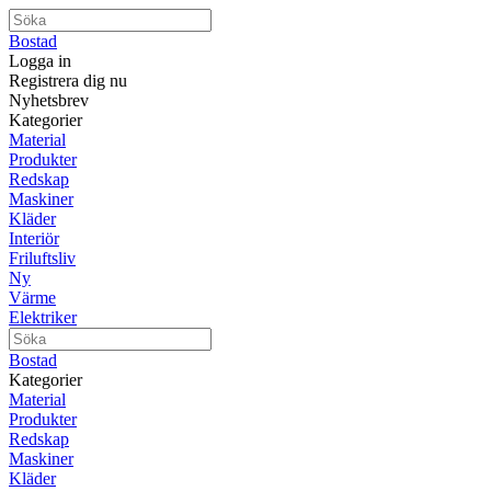
Bostad
Logga in
Registrera dig nu
Nyhetsbrev
Kategorier
Material
Produkter
Redskap
Maskiner
Kläder
Interiör
Friluftsliv
Ny
Värme
Elektriker
Bostad
Kategorier
Material
Produkter
Redskap
Maskiner
Kläder