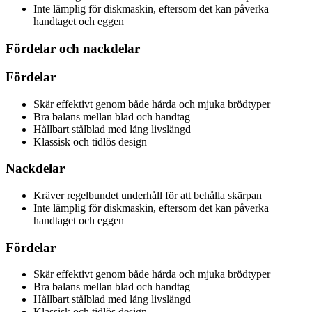
Inte lämplig för diskmaskin, eftersom det kan påverka
handtaget och eggen
Fördelar och nackdelar
Fördelar
Skär effektivt genom både hårda och mjuka brödtyper
Bra balans mellan blad och handtag
Hållbart stålblad med lång livslängd
Klassisk och tidlös design
Nackdelar
Kräver regelbundet underhåll för att behålla skärpan
Inte lämplig för diskmaskin, eftersom det kan påverka
handtaget och eggen
Fördelar
Skär effektivt genom både hårda och mjuka brödtyper
Bra balans mellan blad och handtag
Hållbart stålblad med lång livslängd
Klassisk och tidlös design