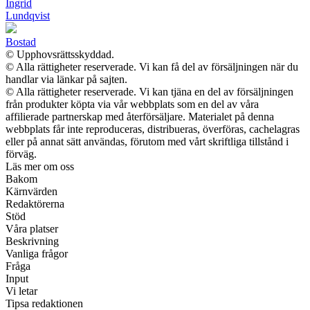
Ingrid
Lundqvist
Bostad
© Upphovsrättsskyddad.
© Alla rättigheter reserverade. Vi kan få del av försäljningen när du
handlar via länkar på sajten.
© Alla rättigheter reserverade. Vi kan tjäna en del av försäljningen
från produkter köpta via vår webbplats som en del av våra
affilierade partnerskap med återförsäljare. Materialet på denna
webbplats får inte reproduceras, distribueras, överföras, cachelagras
eller på annat sätt användas, förutom med vårt skriftliga tillstånd i
förväg.
Läs mer om oss
Bakom
Kärnvärden
Redaktörerna
Stöd
Våra platser
Beskrivning
Vanliga frågor
Fråga
Input
Vi letar
Tipsa redaktionen