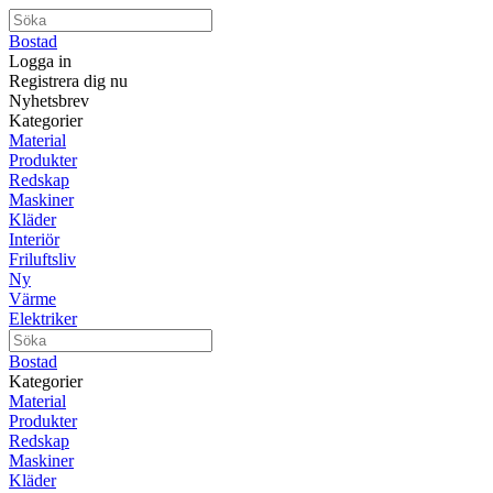
Bostad
Logga in
Registrera dig nu
Nyhetsbrev
Kategorier
Material
Produkter
Redskap
Maskiner
Kläder
Interiör
Friluftsliv
Ny
Värme
Elektriker
Bostad
Kategorier
Material
Produkter
Redskap
Maskiner
Kläder