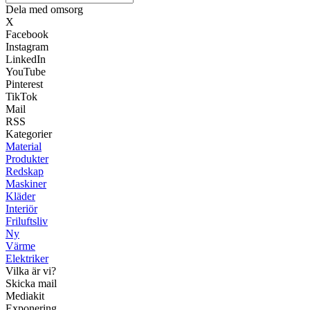
Dela med omsorg
X
Facebook
Instagram
LinkedIn
YouTube
Pinterest
TikTok
Mail
RSS
Kategorier
Material
Produkter
Redskap
Maskiner
Kläder
Interiör
Friluftsliv
Ny
Värme
Elektriker
Vilka är vi?
Skicka mail
Mediakit
Exponering