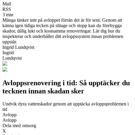
Mail
RSS
3 min
Många tänker inte på avloppet förrän det är för sent. Genom att
känna igen tidiga tecken på slitage och stopp kan du förebygga
skador, dålig lukt och kostsamma renoveringar. Lär dig hur du
inspekterar och underhåller ditt avloppssystem innan problemen
uppstår.
Ingrid Lundqvist
Ingrid
Lundqvist
Avloppsrenovering i tid: Så upptäcker du
tecknen innan skadan sker
Undvik dyra vattenskador genom att upptäcka avloppsproblemen i
tid
Avlopp
Avlopp
Dela med omsorg
X