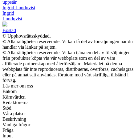
uppstår.
Ingrid Lundqvist
Ingrid
Lundqvist
Bostad
© Upphovsrättsskyddad.
© Alla rättigheter reserverade. Vi kan få del av försäljningen när du
handlar via länkar på sajten.
© Alla rättigheter reserverade. Vi kan tjäna en del av försäljningen
från produkter köpta via vår webbplats som en del av våra
affilierade partnerskap med återförsäljare. Materialet på denna
webbplats får inte reproduceras, distribueras, överföras, cachelagras
eller på annat sätt användas, förutom med vårt skriftliga tillstånd i
förväg.
Läs mer om oss
Bakom
Kärnvärden
Redaktörerna
Stöd
Våra platser
Beskrivning
Vanliga frågor
Fråga
Input