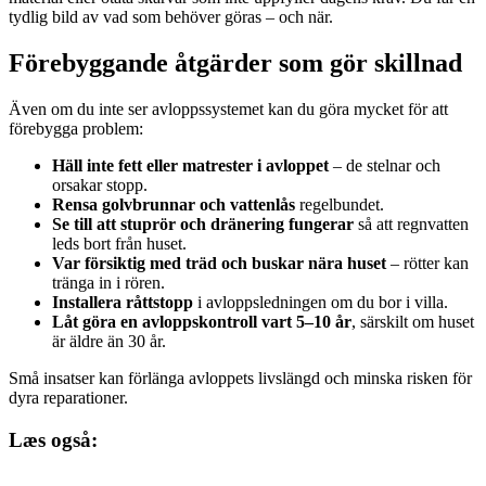
tydlig bild av vad som behöver göras – och när.
Förebyggande åtgärder som gör skillnad
Även om du inte ser avloppssystemet kan du göra mycket för att
förebygga problem:
Häll inte fett eller matrester i avloppet
– de stelnar och
orsakar stopp.
Rensa golvbrunnar och vattenlås
regelbundet.
Se till att stuprör och dränering fungerar
så att regnvatten
leds bort från huset.
Var försiktig med träd och buskar nära huset
– rötter kan
tränga in i rören.
Installera råttstopp
i avloppsledningen om du bor i villa.
Låt göra en avloppskontroll vart 5–10 år
, särskilt om huset
är äldre än 30 år.
Små insatser kan förlänga avloppets livslängd och minska risken för
dyra reparationer.
Læs også: