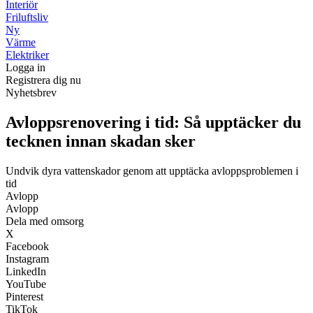
Interiör
Friluftsliv
Ny
Värme
Elektriker
Logga in
Registrera dig nu
Nyhetsbrev
Avloppsrenovering i tid: Så upptäcker du
tecknen innan skadan sker
Undvik dyra vattenskador genom att upptäcka avloppsproblemen i
tid
Avlopp
Avlopp
Dela med omsorg
X
Facebook
Instagram
LinkedIn
YouTube
Pinterest
TikTok