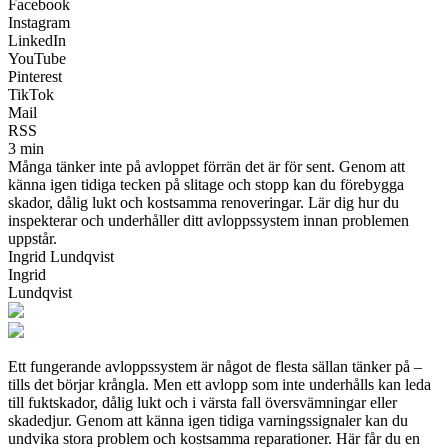
Facebook
Instagram
LinkedIn
YouTube
Pinterest
TikTok
Mail
RSS
3 min
Många tänker inte på avloppet förrän det är för sent. Genom att
känna igen tidiga tecken på slitage och stopp kan du förebygga
skador, dålig lukt och kostsamma renoveringar. Lär dig hur du
inspekterar och underhåller ditt avloppssystem innan problemen
uppstår.
Ingrid Lundqvist
Ingrid
Lundqvist
Ett fungerande avloppssystem är något de flesta sällan tänker på –
tills det börjar krångla. Men ett avlopp som inte underhålls kan leda
till fuktskador, dålig lukt och i värsta fall översvämningar eller
skadedjur. Genom att känna igen tidiga varningssignaler kan du
undvika stora problem och kostsamma reparationer. Här får du en