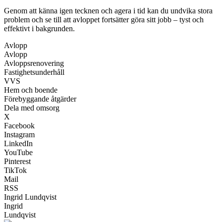
Genom att känna igen tecknen och agera i tid kan du undvika stora
problem och se till att avloppet fortsätter göra sitt jobb – tyst och
effektivt i bakgrunden.
Avlopp
Avlopp
Avloppsrenovering
Fastighetsunderhåll
VVS
Hem och boende
Förebyggande åtgärder
Dela med omsorg
X
Facebook
Instagram
LinkedIn
YouTube
Pinterest
TikTok
Mail
RSS
Ingrid Lundqvist
Ingrid
Lundqvist