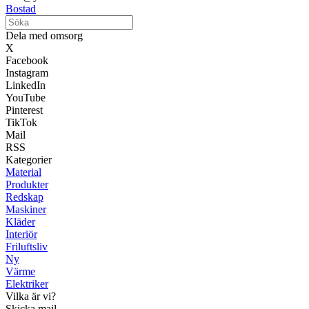
Bostad
Dela med omsorg
X
Facebook
Instagram
LinkedIn
YouTube
Pinterest
TikTok
Mail
RSS
Kategorier
Material
Produkter
Redskap
Maskiner
Kläder
Interiör
Friluftsliv
Ny
Värme
Elektriker
Vilka är vi?
Skicka mail