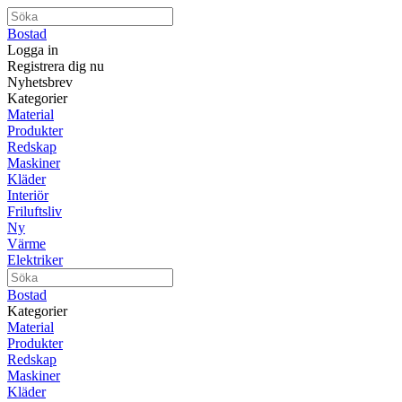
Bostad
Logga in
Registrera dig nu
Nyhetsbrev
Kategorier
Material
Produkter
Redskap
Maskiner
Kläder
Interiör
Friluftsliv
Ny
Värme
Elektriker
Bostad
Kategorier
Material
Produkter
Redskap
Maskiner
Kläder